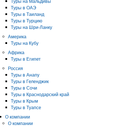
Туры на Мальдивы
Туры в ОАЭ
Туры в Таиланд
Туры в Турцию
Туры на Шри-Ланку
Америка
Туры на Кубу
Африка
Туры в Египет
Россия
Туры в Анапу
Туры в Геленджик
Туры в Сочи
Туры в Краснодарский край
Туры в Крым
Туры в Туапсе
О компании
О компании