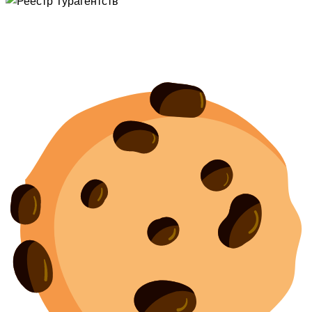
Политика конфиденциальности
Согласие на обработку персональных данных
Создание
и
продвижение сайта
— shapovalov.digital