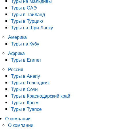
Туры на Мальдивы
Туры в ОАЭ
Туры в Таиланд
Туры в Турцию
Туры на Шри-Ланку
Америка
Туры на Кубу
Африка
Туры в Египет
Россия
Туры в Анапу
Туры в Геленджик
Туры в Сочи
Туры в Краснодарский край
Туры в Крым
Туры в Туапсе
О компании
О компании