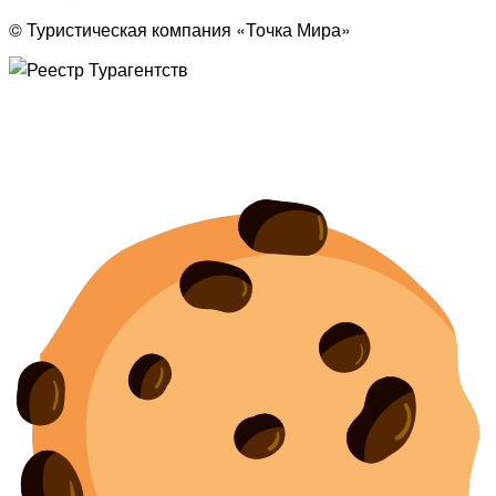
© Туристическая компания «Точка Мира»
Политика конфиденциальности
Согласие на обработку персональных данных
Создание
и
продвижение сайта
— shapovalov.digital